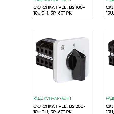
СКЛОПКА ГРЕБ. BS 100-
СКЛ
10U,0-1, 3P, 60° РК
10U,
РАДЕ КОНЧАР-КОНТ
РАД
СКЛОПКА ГРЕБ. BS 200-
СКЛ
10U,0-1, 3P, 60° РК
10U,