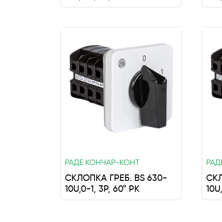
РАДЕ КОНЧАР-КОНТ
РАД
СКЛОПКА ГРЕБ. BS 630-
СКЛ
10U,0-1, 3P, 60° РК
10U,