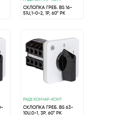
СКЛОПКА ГРЕБ. BS 16-
51U,1-0-2, 1P, 60° РК
РАДЕ КОНЧАР-КОНТ
0-
СКЛОПКА ГРЕБ. BS 63-
10U,0-1, 3P, 60° РК