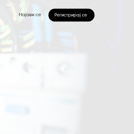
Најави се
Регистрирај се