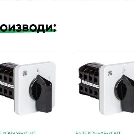
оизводи:
Е КОНЧАР-КОНТ
РАДЕ КОНЧАР-КОНТ