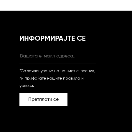
ИНФОРМИРАЈТЕ СЕ
*Со зачленување на нашиот е-весник,
ги прифаќате нашите правила и
услови.
Претплати се