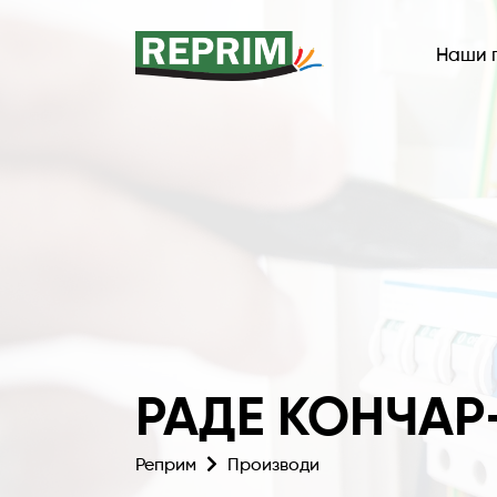
Наши 
РАДЕ КОНЧАР
Реприм
Производи