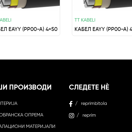
ABELI
TT KABELI
ЕЛ EAYY (PP00-A) 4×50
КАБЕЛ EAYY (PP00-A) 
ШИ ПРОИЗВОДИ
СЛЕДЕТЕ НЀ
НТЕРИЈА
/ reprimbitola
ОБРАНСКА ОПРЕМА
/ reprim
АЛАЦИОНИ МАТЕРИЈАЛИ