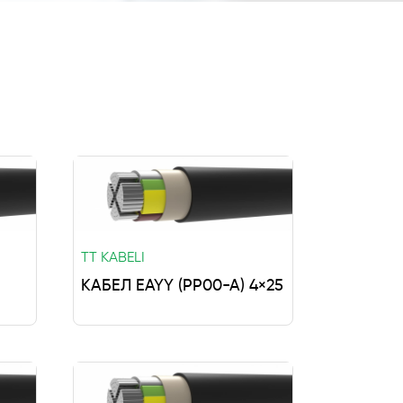
TT KABELI
КАБЕЛ EAYY (PP00-A) 4×25