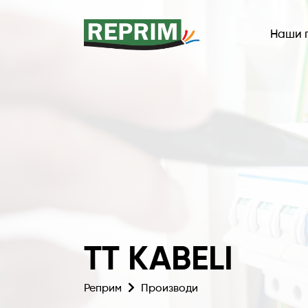
Наши 
TT KABELI
Реприм
Производи