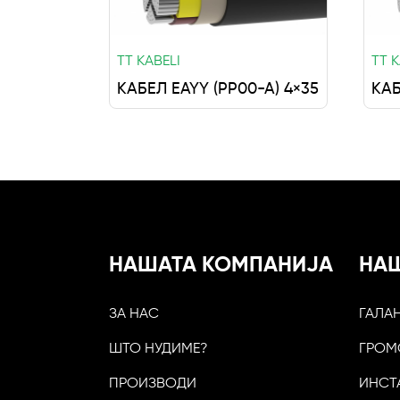
TT KABELI
TT K
КАБЕЛ EAYY (PP00-A) 4×35
КАБ
НАШАТА КОМПАНИЈА
НА
ЗА НАС
ГАЛА
ШТО НУДИМЕ?
ГРОМ
ПРОИЗВОДИ
ИНСТ