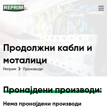
Продолжни кабли и
моталици
Реприм
Производи
Пронајдени производи:
Нема пронајдени производи