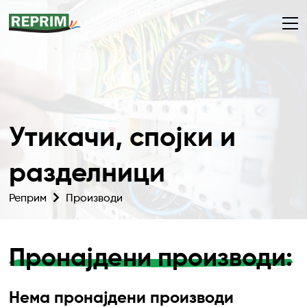
Утикачи, спојки и
разделници
Реприм
Производи
Пронајдени производи:
Нема пронајдени производи