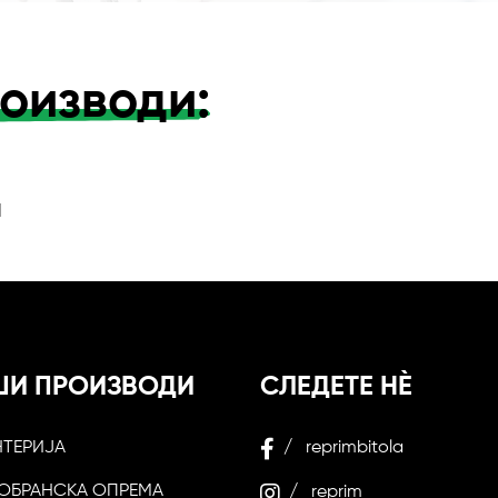
оизводи:
и
ШИ ПРОИЗВОДИ
СЛЕДЕТЕ НЀ
НТЕРИЈА
/ reprimbitola
ОБРАНСКА ОПРЕМА
/ reprim