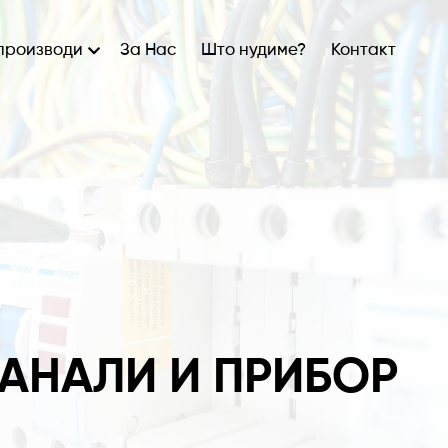
производи
За Нас
Што нудиме?
Контакт
АНАЛИ И ПРИБОР