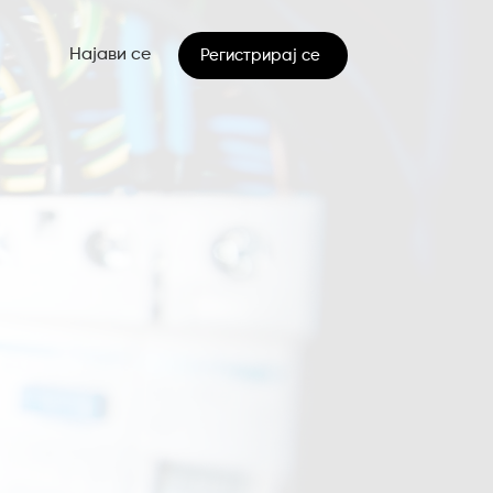
Најави се
Регистрирај се