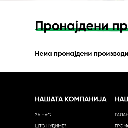
Пронајдени пр
Нема пронајдени производ
НАШАТА КОМПАНИЈА
НА
ЗА НАС
ГАЛА
ШТО НУДИМЕ?
ГРОМ