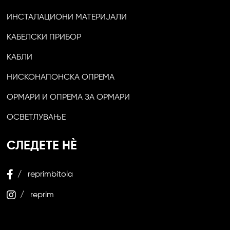
ИНСТАЛАЦИОНИ МАТЕРИЈАЛИ
КАБЕЛСКИ ПРИБОР
КАБЛИ
НИСКОНАПОНСКА ОПРЕМА
ОРМАРИ И ОПРЕМА ЗА ОРМАРИ
ОСВЕТЛУВАЊЕ
СЛЕДЕТЕ НЀ
/ reprimbitola
/ reprim