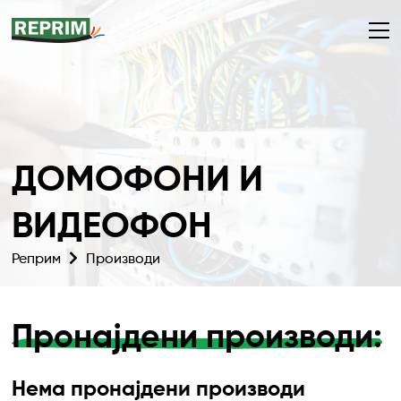
ДОМОФОНИ И
ВИДЕОФОН
Реприм
Производи
Пронајдени производи:
Нема пронајдени производи