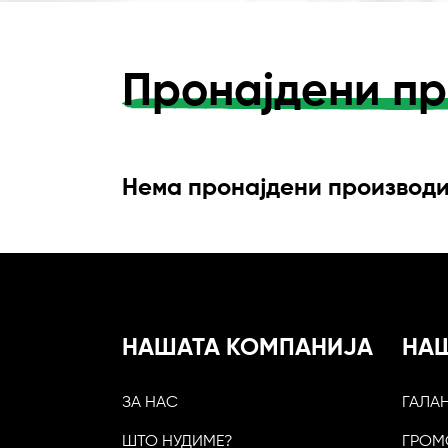
Пронајдени пр
Нема пронајдени производ
НАШАТА КОМПАНИЈА
НА
ЗА НАС
ГАЛА
ШТО НУДИМЕ?
ГРОМ