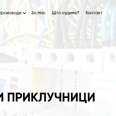
производи
За Нас
Што нудиме?
Контакт
И ПРИКЛУЧНИЦИ