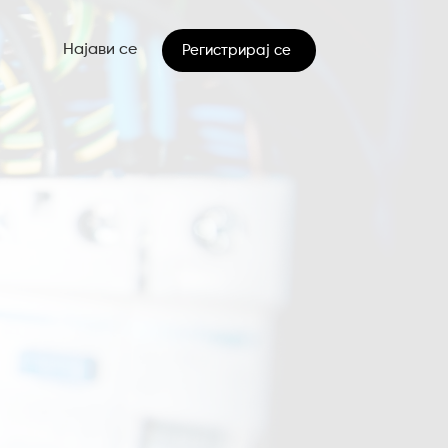
Најави се
Регистрирај се