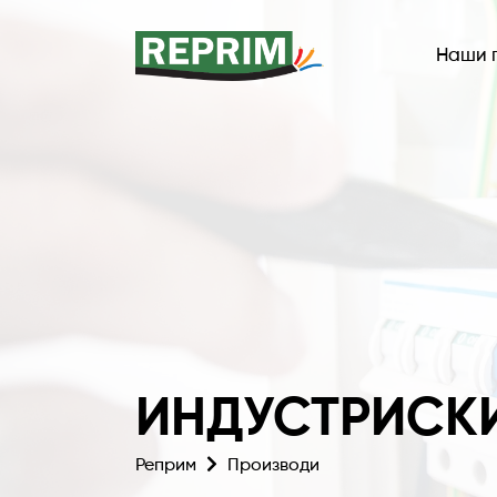
Наши 
ИНДУСТРИСК
Реприм
Производи