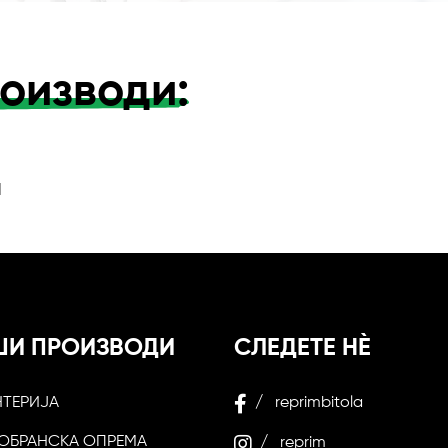
оизводи:
и
ШИ ПРОИЗВОДИ
СЛЕДЕТЕ НЀ
НТЕРИЈА
/ reprimbitola
ОБРАНСКА ОПРЕМА
/ reprim