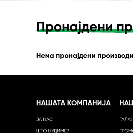
Пронајдени пр
Нема пронајдени производ
НАШАТА КОМПАНИЈА
НА
ЗА НАС
ГАЛА
ШТО НУДИМЕ?
ГРОМ