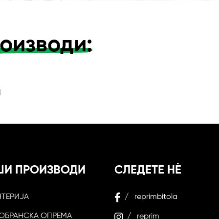
оизводи:
и
ШИ ПРОИЗВОДИ
СЛЕДЕТЕ НЀ
НТЕРИЈА
/ reprimbitola
ОБРАНСКА ОПРЕМА
/ reprim