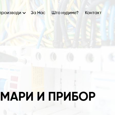
производи
За Нас
Што нудиме?
Контакт
МАРИ И ПРИБОР