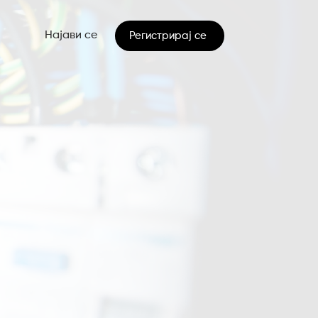
Најави се
Регистрирај се