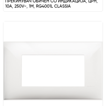
ПРЕКИНУВАЧ ОБИЧЕН СО ИНДИКАЦИЈА, ЦРН,
10A, 250V~, 1M, RG4001L CLASSIA