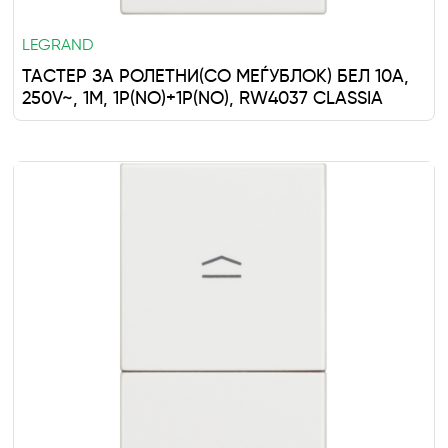
LEGRAND
ТАСТЕР ЗА РОЛЕТНИ(СО МЕЃУБЛОK) БЕЛ 10A,
250V~, 1M, 1P(NO)+1P(NO), RW4037 CLASSIA