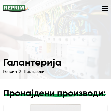
Галантерија
Реприм
Производи
Пронајдени производи: