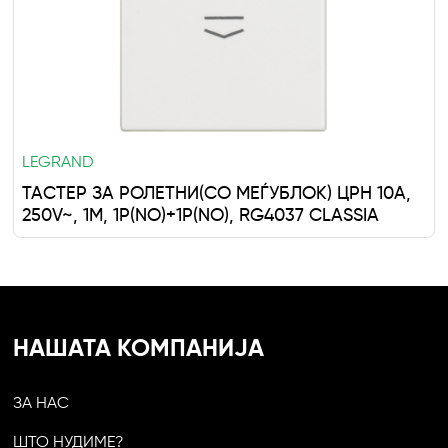
LEGRAND
ТАСТЕР ЗА РОЛЕТНИ(СО МЕЃУБЛОK) ЦРН 10A,
250V~, 1M, 1P(NO)+1P(NO), RG4037 CLASSIA
НАШАТА КОМПАНИЈА
ЗА НАС
ШТО НУДИМЕ?