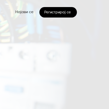
Најави се
Регистрирај се