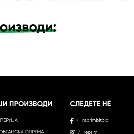
оизводи:
и
ШИ ПРОИЗВОДИ
СЛЕДЕТЕ НЀ
НТЕРИЈА
/ reprimbitola
ОБРАНСКА ОПРЕМА
/ reprim