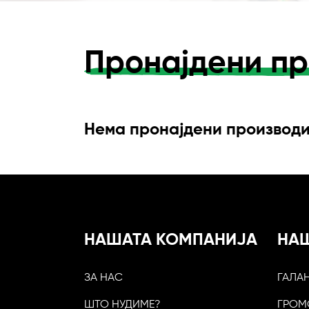
Пронајдени пр
Нема пронајдени производ
НАШАТА КОМПАНИЈА
НА
ЗА НАС
ГАЛА
ШТО НУДИМЕ?
ГРОМ